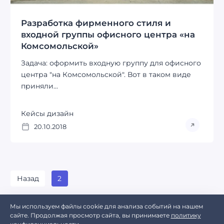
Разработка фирменного стиля и
входной группы офисного центра «на
Комсомольской»
Задача: оформить входную группу для офисного
центра "на Комсомольской". Вот в таком виде
приняли...
Кейсы дизайн
20.10.2018
Назад
2
Мы используем файлы cookie для анализа событий на нашем
сайте. Продолжая просмотр сайта, вы принимаете
политику